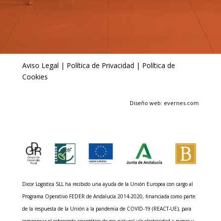
Aviso Legal
|
Política de Privacidad
|
Política de
Cookies
Diseño web: evernes.com
Dicor Logistica SLL ha recibido una ayuda de la Unión Europea con cargo al
Programa Operativo FEDER de Andalucía 2014-2020, financiada como parte
de la respuesta de la Unión a la pandemia de COVID-19 (REACT-UE), para
compensar el sobrecoste energético de gas natural y/o electricidad a pymes y