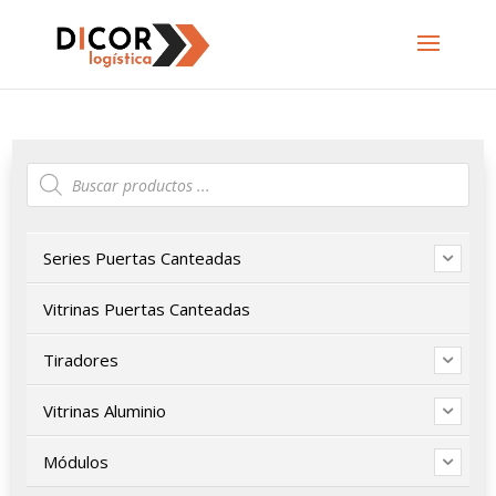
Búsqueda
de
productos
Series Puertas Canteadas
Vitrinas Puertas Canteadas
Tiradores
Vitrinas Aluminio
Módulos