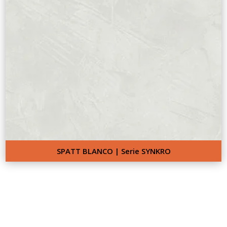
SPATT BLANCO | Serie SYNKRO