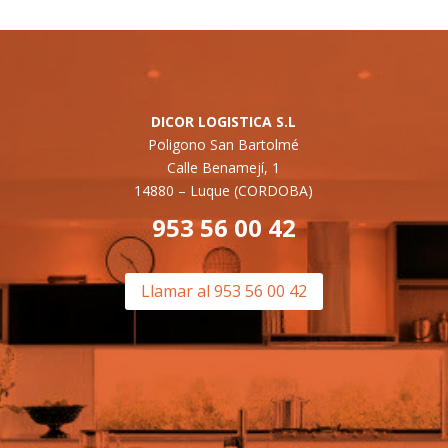
DICOR LOGISTICA S.L
Poligono San Bartolmé
Calle Benamejí, 1
14880 –
Luque (CORDOBA)
953 56 00 42
Llamar al 953 56 00 42