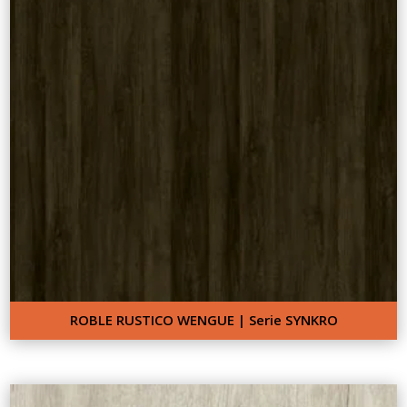
ROBLE RUSTICO WENGUE | Serie SYNKRO