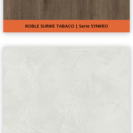
ROBLE SURIKE TABACO | Serie SYNKRO