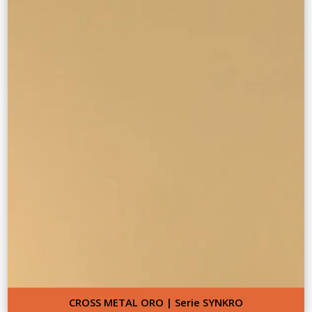
CROSS METAL ORO | Serie SYNKRO