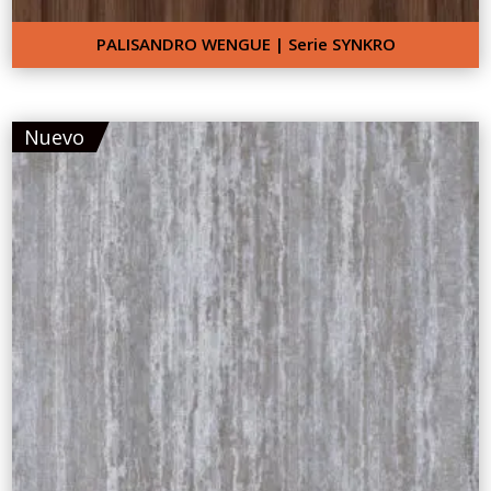
PALISANDRO WENGUE | Serie SYNKRO
Nuevo