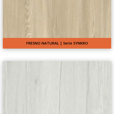
FRESNO NATURAL | Serie SYNKRO