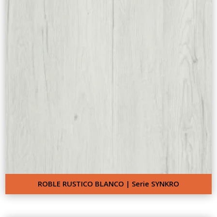
ROBLE RUSTICO BLANCO | Serie SYNKRO