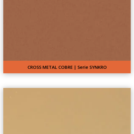
CROSS METAL COBRE | Serie SYNKRO