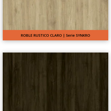
ROBLE RUSTICO CLARO | Serie SYNKRO